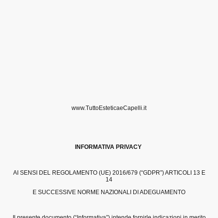
www.TuttoEsteticaeCapelli.it
INFORMATIVA PRIVACY
AI SENSI DEL REGOLAMENTO (UE) 2016/679 (“GDPR”) ARTICOLI 13 E
14
E SUCCESSIVE NORME NAZIONALI DI ADEGUAMENTO
Il presente documento (“Informativa”) intende fornirle indicazioni in merito