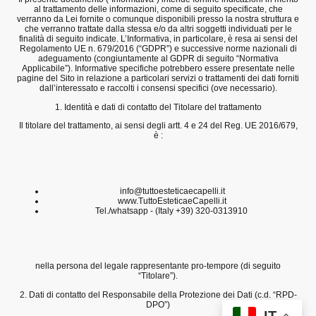
al trattamento delle informazioni, come di seguito specificate, che
verranno da Lei fornite o comunque disponibili presso la nostra struttura e
che verranno trattate dalla stessa e/o da altri soggetti individuati per le
finalità di seguito indicate. L’Informativa, in particolare, è resa ai sensi del
Regolamento UE n. 679/2016 (“GDPR”) e successive norme nazionali di
adeguamento (congiuntamente al GDPR di seguito “Normativa
Applicabile”). Informative specifiche potrebbero essere presentate nelle
pagine del Sito in relazione a particolari servizi o trattamenti dei dati forniti
dall’interessato e raccolti i consensi specifici (ove necessario).
1. Identità e dati di contatto del Titolare del trattamento
Il titolare del trattamento, ai sensi degli artt. 4 e 24 del Reg. UE 2016/679,
è :
info@tuttoesteticaecapelli.it
www.TuttoEsteticaeCapelli.it
Tel./whatsapp - (Italy +39) 320-0313910
nella persona del legale rappresentante pro-tempore (di seguito
“Titolare”).
2. Dati di contatto del Responsabile della Protezione dei Dati (c.d. “RPD-
DPO”)
IT