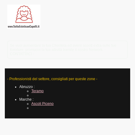
Se vuoi aumentare la tua Clientela ed avere sconti extra sulle tue
forniture, promuovi la tua attività tramite il nostro Network. -
CONTATTACI -
- Professionisti del settore, consigliati per queste zone -
Abruzzo :
Teramo
Marche :
Ascoli Piceno