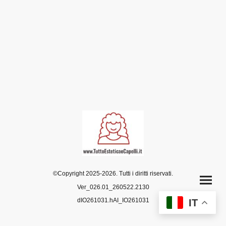
©Copyright 2025-2026. Tutti i diritti riservati.
Ver_026.01_260522.2130
dIO261031.hAI_IO261031
IT